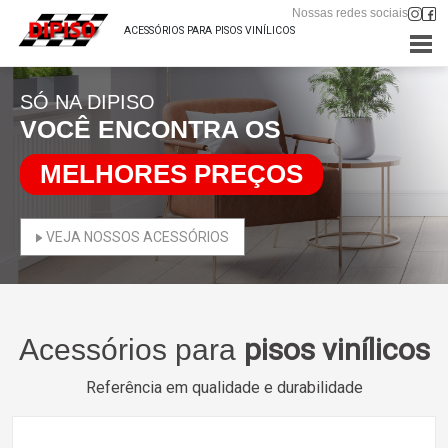
Nossas redes sociais
ACESSÓRIOS PARA PISOS VINÍLICOS
SÓ NA DIPISO
VOCÊ ENCONTRA OS
MELHORES PREÇOS
VEJA NOSSOS ACESSÓRIOS
pisos vinílicos
Acessórios para
Referência em qualidade e durabilidade