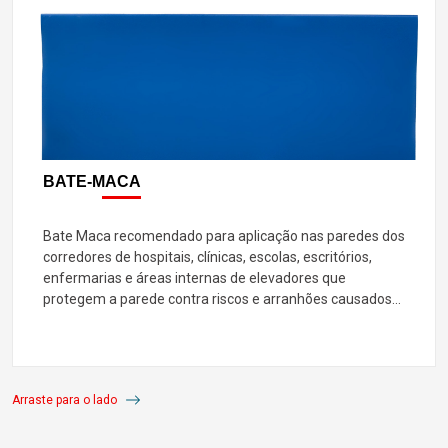
BATE-MACA
Bate Maca recomendado para aplicação nas paredes dos
corredores de hospitais, clínicas, escolas, escritórios,
enfermarias e áreas internas de elevadores que
protegem a parede contra riscos e arranhões causados
por camas hospitalares, macas, cadeiras e carrinhos
diversos. Fabricado em PVC.
Arraste para o lado