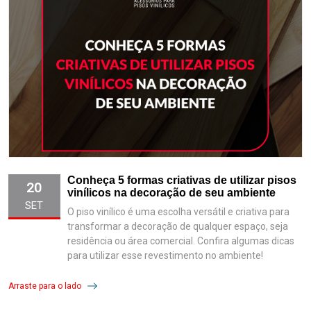
Conheça 5 formas criativas de utilizar pisos
20
vinílicos na decoração de seu ambiente
SET
O piso vinílico é uma escolha versátil e criativa para
transformar a decoração de qualquer espaço, seja
residência ou área comercial. Confira algumas dicas
para utilizar esse revestimento no ambiente!
Arraste para o lado